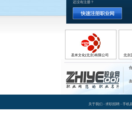
还没有注册？
圣米文化(北京)有限公司
北京
关于我们
-
求职招聘
-
手机